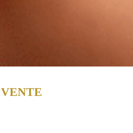
 VENTE