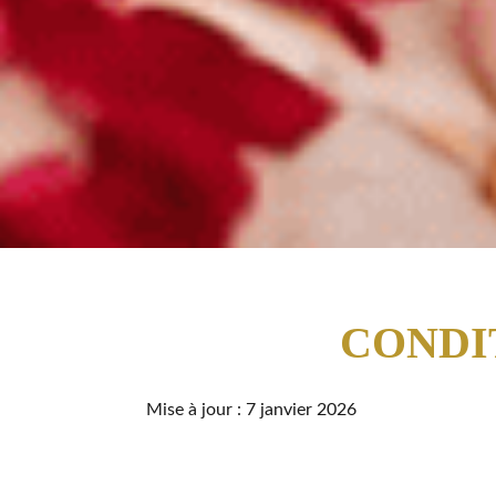
CONDI
Mise à jour : 7 janvier
2026