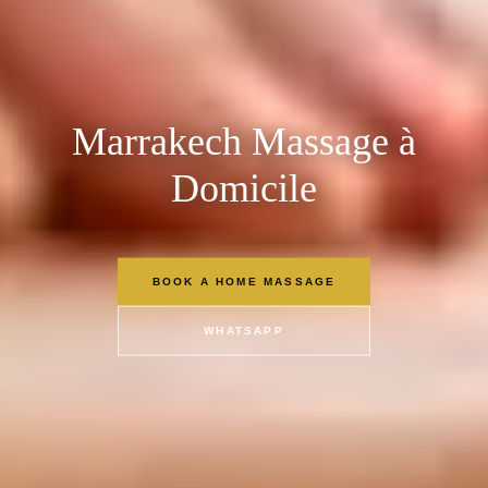
Marrakech Massage à
Domicile
BOOK A HOME MASSAGE
WHATSAPP