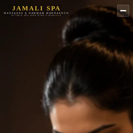
JAMALI SPA
MASSAGES & HAMMAM MARRAKECH
RITUELS SPA BIEN-ÊTRE À DOMICILE