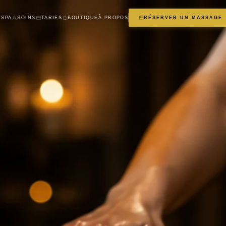
 SPA
SOINS
TARIFS
BOUTIQUE
À PROPOS
RÉSERVER UN MASSAGE