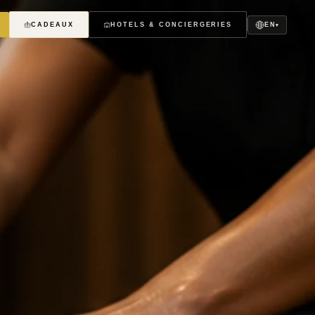
EN
CADEAUX
HOTELS & CONCIERGERIES
▾