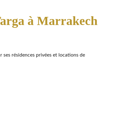
 Targa à Marrakech
ur ses résidences privées et locations de