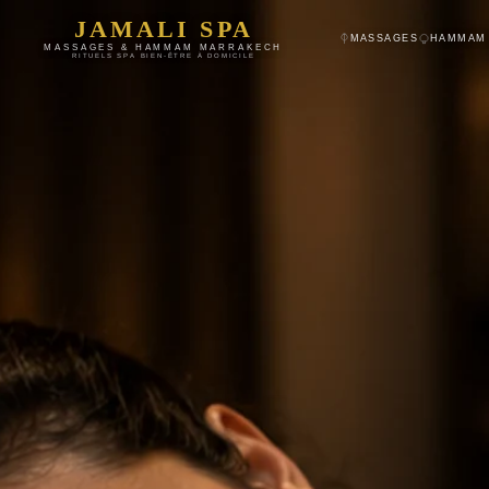
JAMALI SPA
MASSAGES
HAMMAM
MASSAGES & HAMMAM MARRAKECH
RITUELS SPA BIEN-ÊTRE À DOMICILE