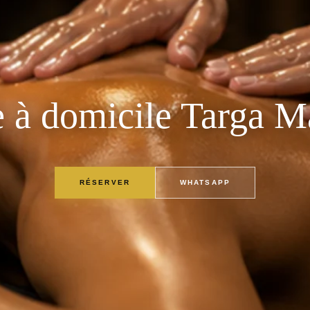
 à domicile Targa M
RÉSERVER
WHATSAPP