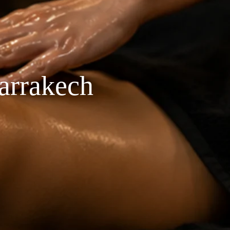
arrakech