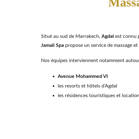
Massa
Situé au sud de Marrakech,
Agdal
est connu p
Jamali Spa
propose un service de massage et 
Nos équipes interviennent notamment autour
Avenue Mohammed VI
les resorts et hôtels d’Agdal
les résidences touristiques et locati