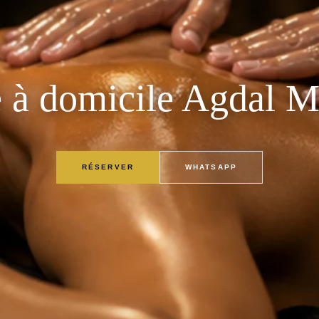
 à domicile Agdal M
RÉSERVER
WHATSAPP