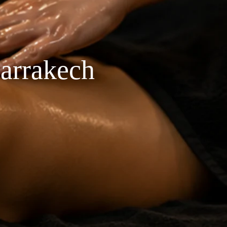
arrakech