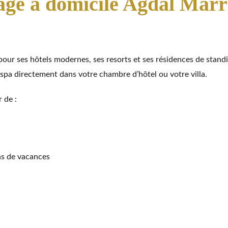
ge à domicile Agdal Mar
our ses hôtels modernes, ses resorts et ses résidences de standi
spa directement dans votre chambre d’hôtel ou votre villa.
 de :
ons de vacances