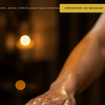
 SPA
SOINS
TARIFS
BOUTIQUE
À PROPOS
RÉSERVER UN MASSAGE