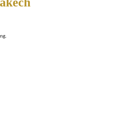
rakech
ng.