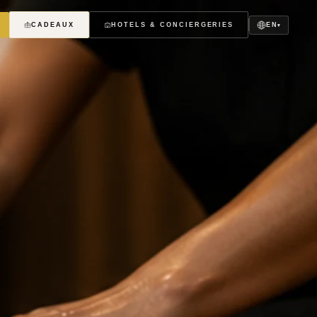
EN
CADEAUX
HOTELS & CONCIERGERIES
▾