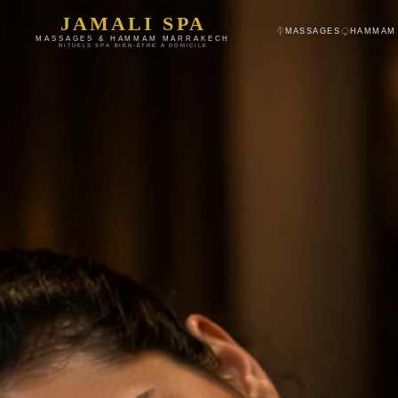
JAMALI SPA
MASSAGES
HAMMAM
MASSAGES & HAMMAM MARRAKECH
RITUELS SPA BIEN-ÊTRE À DOMICILE