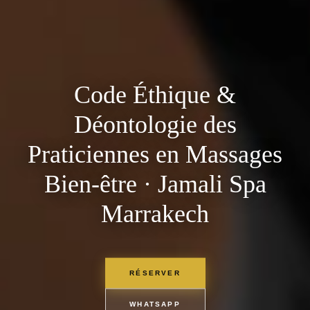
Code Éthique &
Déontologie des
Praticiennes en Massages
Bien-être · Jamali Spa
Marrakech
RÉSERVER
WHATSAPP